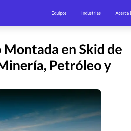
Equipos
Industrias
Acerca 
 Montada en Skid de
inería, Petróleo y