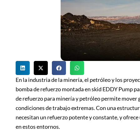
En la industria de la minería, el petróleo y los pro
bomba de refuerzo montada en skid EDDY Pump para 
de refuerzo para minería y petróleo permite mover 
condiciones de trabajo extremas. Con una estructur
necesitan un refuerzo potente y constante, y ofrece
en estos entornos.