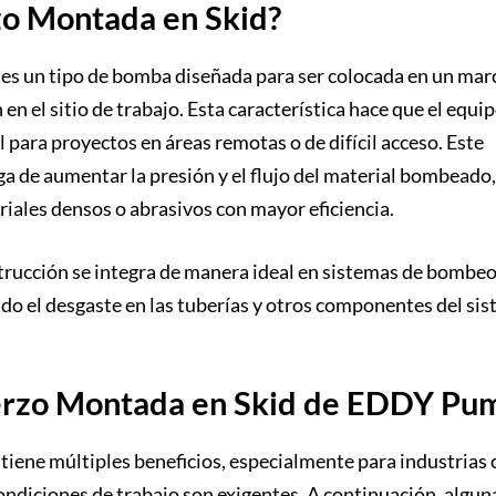
o Montada en Skid?
s un tipo de bomba diseñada para ser colocada en un mar
 en el sitio de trabajo. Esta característica hace que el equi
al para proyectos en áreas remotas o de difícil acceso. Este
ga de aumentar la presión y el flujo del material bombeado,
riales densos o abrasivos con mayor eficiencia.
trucción se integra de manera ideal en sistemas de bombe
do el desgaste en las tuberías y otros componentes del si
uerzo Montada en Skid de EDDY Pu
ene múltiples beneficios, especialmente para industrias
 condiciones de trabajo son exigentes. A continuación, algun