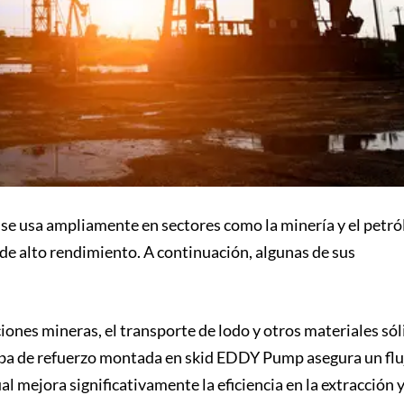
 usa ampliamente en sectores como la minería y el petró
e alto rendimiento. A continuación, algunas de sus
ciones mineras, el transporte de lodo y otros materiales só
omba de refuerzo montada en skid EDDY Pump asegura un flu
al mejora significativamente la eficiencia en la extracción 