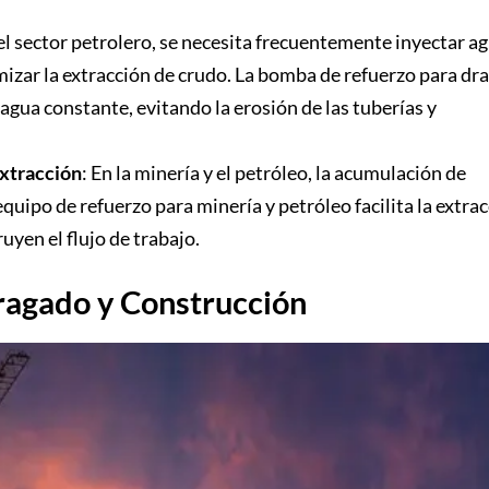
 el sector petrolero, se necesita frecuentemente inyectar a
mizar la extracción de crudo. La bomba de refuerzo para dr
agua constante, evitando la erosión de las tuberías y
xtracción
: En la minería y el petróleo, la acumulación de
ipo de refuerzo para minería y petróleo facilita la extra
yen el flujo de trabajo.
Dragado y Construcción