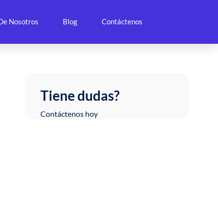
De Nosotros
Blog
Contáctenos
Tiene dudas?
Contáctenos hoy