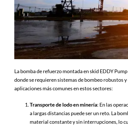
La bomba de refuerzo montada en skid EDDY Pump se
donde se requieren sistemas de bombeo robustos y d
aplicaciones más comunes en estos sectores:
Transporte de lodo en minería
: En las opera
a largas distancias puede ser un reto. La b
material constante y sin interrupciones, lo cu