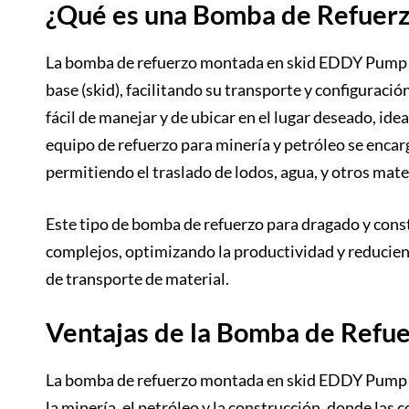
¿Qué es una Bomba de Refuerz
La bomba de refuerzo montada en skid EDDY Pump e
base (skid), facilitando su transporte y configuración
fácil de manejar y de ubicar en el lugar deseado, ide
equipo de refuerzo para minería y petróleo se encar
permitiendo el traslado de lodos, agua, y otros mate
Este tipo de bomba de refuerzo para dragado y cons
complejos, optimizando la productividad y reducien
de transporte de material.
Ventajas de la Bomba de Ref
La bomba de refuerzo montada en skid EDDY Pump ti
la minería, el petróleo y la construcción, donde las