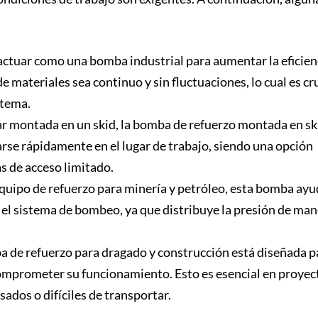
 actuar como una bomba industrial para aumentar la eficien
e materiales sea continuo y sin fluctuaciones, lo cual es cr
stema.
tar montada en un skid, la bomba de refuerzo montada en sk
rse rápidamente en el lugar de trabajo, siendo una opción
s de acceso limitado.
quipo de refuerzo para minería y petróleo, esta bomba ayu
 el sistema de bombeo, ya que distribuye la presión de ma
a de refuerzo para dragado y construcción está diseñada p
comprometer su funcionamiento. Esto es esencial en proyec
ados o difíciles de transportar.