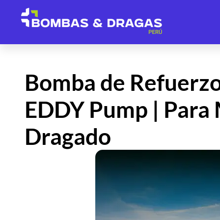
Bomba de Refuerzo
EDDY Pump | Para M
Dragado