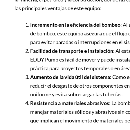
las principales ventajas de este equipo:
Incremento en la eficiencia del bombeo
: Al
de bombeo, este equipo asegura que el flujo d
para evitar paradas o interrupciones en el si
Facilidad de transporte e instalación
: Al es
EDDY Pump es fácil de mover y puede instala
práctica para proyectos temporales o en área
Aumento de la vida útil del sistema
: Como e
reducir el desgaste de otros componentes en
uniforme y evita sobrecargar las tuberías.
Resistencia a materiales abrasivos
: La bomb
manejar materiales sólidos y abrasivos sin 
que implican el movimiento de materiales pes