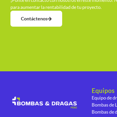
¡Ponte en contacto con nosotros en este momento! N
para aumentar la rentabilidad de tu proyecto.
Contáctenos
Equipos
Equipo de d
Bombas de 
Bombas de d