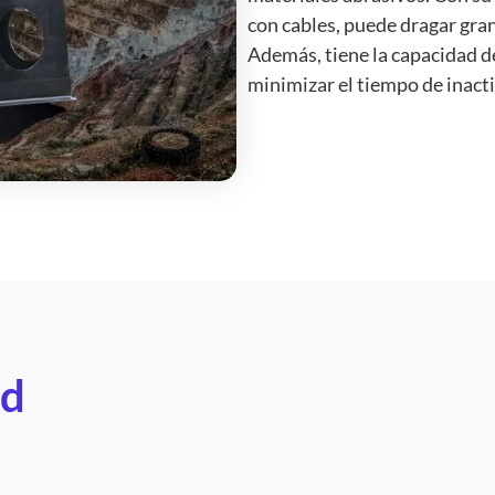
con cables, puede dragar gra
Además, tiene la capacidad d
minimizar el tiempo de inact
ad