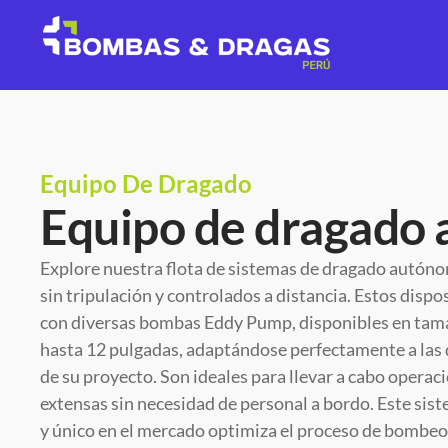
Equipo De Dragado
Equipo de dragado
Explore nuestra flota de sistemas de dragado autón
sin tripulación y controlados a distancia. Estos disp
con diversas bombas Eddy Pump, disponibles en tam
hasta 12 pulgadas, adaptándose perfectamente a la
de su proyecto. Son ideales para llevar a cabo operac
extensas sin necesidad de personal a bordo. Este si
y único en el mercado optimiza el proceso de bombeo