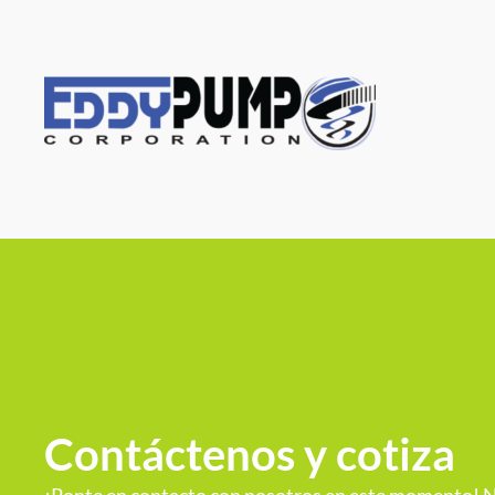
Contáctenos y cotiza