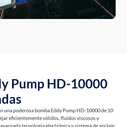
dy Pump HD-10000
adas
con una poderosa bomba Eddy Pump HD-10000 de 10
jar eficientemente sólidos, fluidos viscosos y
 avanzada tecnología electrónica y sistema de anclaje