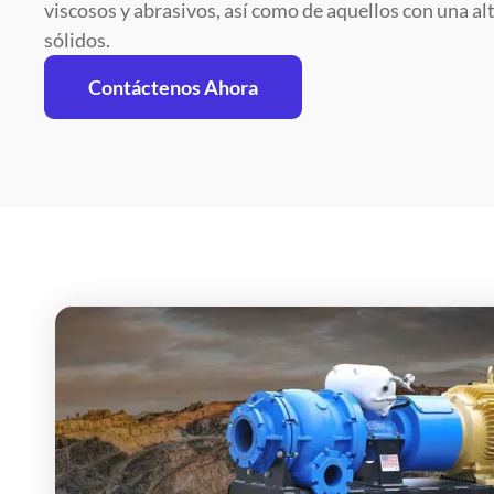
viscosos y abrasivos, así como de aquellos con una al
sólidos.
Contáctenos Ahora