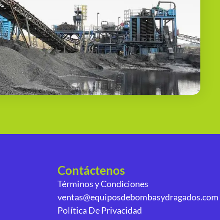
Contáctenos
Términos y Condiciones
ventas@equiposdebombasydragados.com
Política De Privacidad