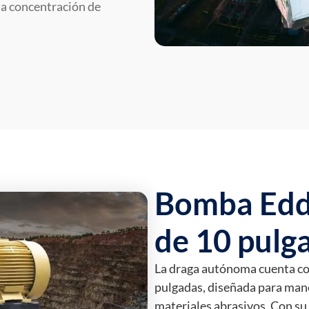
ta concentración de
Bomba Ed
de 10 pulg
La draga autónoma cuenta 
pulgadas, diseñada para mane
materiales abrasivos. Con su