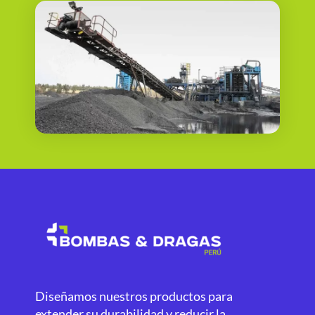
Diseñamos nuestros productos para
extender su durabilidad y reducir la