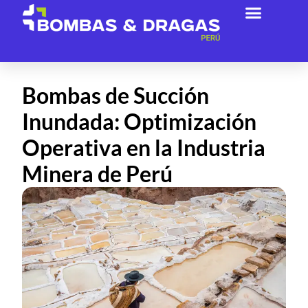
Acerca De Nosotros
Bombas de Succión
Inundada: Optimización
Operativa en la Industria
Minera de Perú