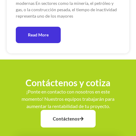
modernas En sectores como la minería, el petróleo y
gas, o la construcción pesada, el tiempo de inactividad
representa uno de los mayores
Read More
Contáctenos y cotiza
¡Ponte en contacto con nosotros en este
momento! Nuestros equipos trabajarán para
aumentar la rentabilidad de tu proyecto.
Contáctenos