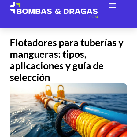
Acerca De Nosotros
Flotadores para tuberías y
mangueras: tipos,
aplicaciones y guía de
selección