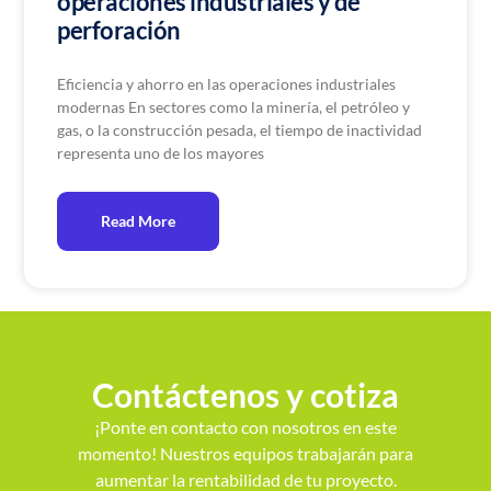
operaciones industriales y de
perforación
Eficiencia y ahorro en las operaciones industriales
modernas En sectores como la minería, el petróleo y
gas, o la construcción pesada, el tiempo de inactividad
representa uno de los mayores
Read More
Contáctenos y cotiza
¡Ponte en contacto con nosotros en este
momento! Nuestros equipos trabajarán para
aumentar la rentabilidad de tu proyecto.