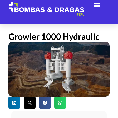
Acerca De Nosotros
Growler 1000 Hydraulic