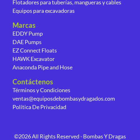
Flotadores para tuberías, mangueras y cables
Equipos para excavadoras
Marcas
EDDY Pump
DAE Pumps
EZ Connect Floats
HAWK Excavator
Anaconda Pipe and Hose
Contáctenos
Términos y Condiciones
ventas@equiposdebombasydragados.com
Política De Privacidad
©2026 All Rights Reserved - Bombas Y Dragas