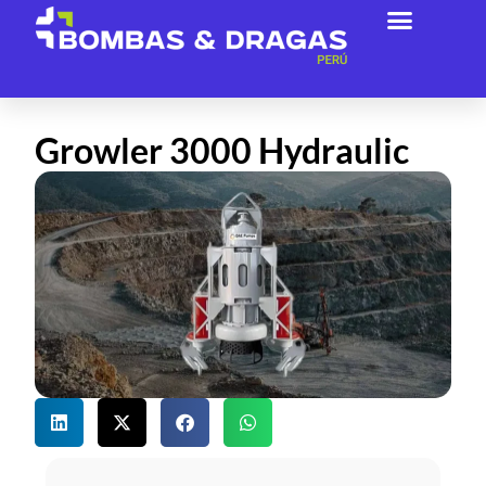
Acerca De Nosotros
Growler 3000 Hydraulic