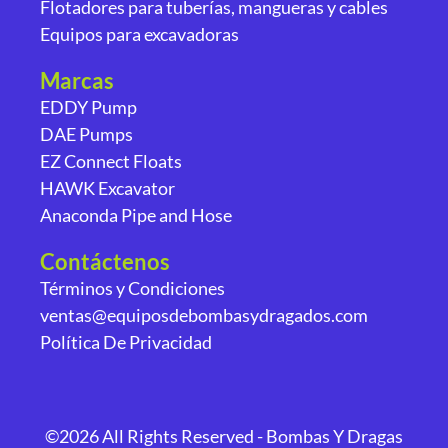
Flotadores para tuberías, mangueras y cables
Equipos para excavadoras
Marcas
EDDY Pump
DAE Pumps
EZ Connect Floats
HAWK Excavator
Anaconda Pipe and Hose
Contáctenos
Términos y Condiciones
ventas@equiposdebombasydragados.com
Política De Privacidad
©2026 All Rights Reserved - Bombas Y Dragas